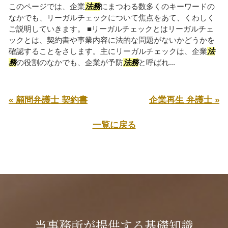
このページでは、企業
法務
にまつわる数多くのキーワードの
なかでも、リーガルチェックについて焦点をあて、くわしく
ご説明していきます。 ■リーガルチェックとはリーガルチェ
ックとは、契約書や事業内容に法的な問題がないかどうかを
確認することをさします。主にリーガルチェックは、企業
法
務
の役割のなかでも、企業が予防
法務
と呼ばれ...
« 顧問弁護士 契約書
企業再生 弁護士 »
一覧に戻る
当事務所が提供する基礎知識