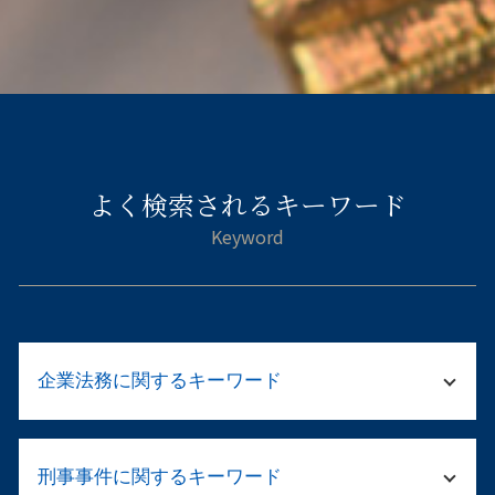
よく検索されるキーワード
企業法務に関するキーワード
法務 弁護士
刑事事件に関するキーワード
カスハラ とは