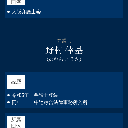
団体
大阪弁護士会
弁護士
野村 倖基
（のむら こうき）
経歴
令和5年 弁護士登録
同年 中辻綜合法律事務所入所
所属
団体