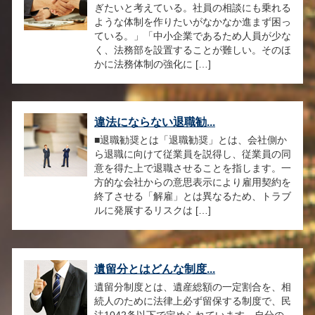
ぎたいと考えている。社員の相談にも乗れる
ような体制を作りたいがなかなか進まず困っ
ている。」「中小企業であるため人員が少な
く、法務部を設置することが難しい。そのほ
かに法務体制の強化に […]
違法にならない退職勧...
■退職勧奨とは「退職勧奨」とは、会社側か
ら退職に向けて従業員を説得し、従業員の同
意を得た上で退職させることを指します。一
方的な会社からの意思表示により雇用契約を
終了させる「解雇」とは異なるため、トラブ
ルに発展するリスクは […]
遺留分とはどんな制度...
遺留分制度とは、遺産総額の一定割合を、相
続人のために法律上必ず留保する制度で、民