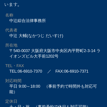
います。
名称
中辻綜合法律事務所
代表者
中辻 大輔(なかつじ だいすけ)
所在地
〒540-0037 大阪府大阪市中央区内平野町2-3-14 ラ
イオンズビル大手前1202号
TEL・FAX
TEL:06-6910-7370
／ FAX:06-6910-7371
対応時間
平日 9:00～18:00 （事前予約で時間外も対応可
能）
定休日
土・日・祝 （事前予約で休日も対応可能）