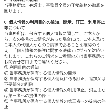
当事務所は、弁護士，事務員全員の守秘義務の徹底を
図ります。
6. 個人情報の利用目的の通知、開示、訂正、利用停止
等について
当事務所は、保有する個人情報に関して、ご本人か
ら、次の各号のご請求があった場合には、ご本人又は
ご本人の代理人からのご請求であることを確認のう
え、「個人情報の保護に関する法律」に従って対応い
たします。これらのご請求をご希望の方は当事務所の
お問合せ窓口までご連絡ください。
① 利用目的の通知
② 当事務所が保有する個人情報の開示
③ 当事務所が保有する個人情報に係る訂正、追加又は
不要部分の削除
④ 当事務所が保有する個人情報の利用停止、消去また
は第三者への提供の停止
⑤ 当事務所が保有する個人情報の第三者への提供の停
止