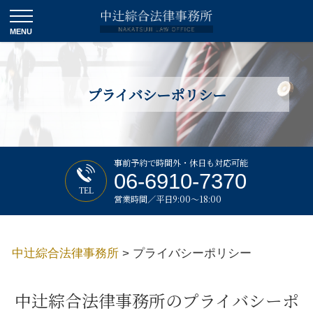
プライバシーポリシー
事前予約で時間外・休日も対応可能
06-6910-7370
TEL
営業時間／平日9:00～18:00
中辻綜合法律事務所
>
プライバシーポリシー
中辻綜合法律事務所のプライバシーポ