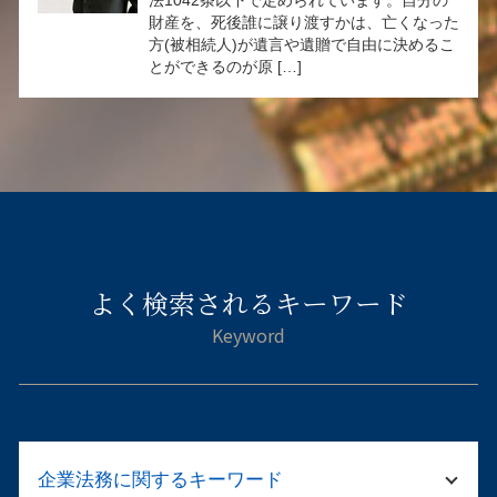
法1042条以下で定められています。自分の
財産を、死後誰に譲り渡すかは、亡くなった
方(被相続人)が遺言や遺贈で自由に決めるこ
とができるのが原 […]
よく検索されるキーワード
企業法務に関するキーワード