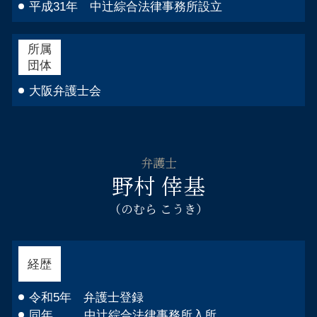
平成31年 中辻綜合法律事務所設立
所属
団体
大阪弁護士会
弁護士
野村 倖基
（のむら こうき）
経歴
令和5年 弁護士登録
同年 中辻綜合法律事務所入所