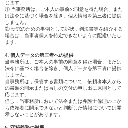
じます。
① 当事務所は、ご本人の事前の同意を得た場合、また
は法令に基づく場合を除き、個人情報を第三者に提供
しません。
② 研究のための事例として訴状，判決書等を紹介する
場合は，当事者個人を特定できないように配慮いたし
ます。
4. 個人データの第三者への提供
当事務所は、ご本人の事前の同意を得た場合、または
法令に基づく場合を除き、個人データを第三者に提供
しません。
当事務所は，保管する書類について，依頼者本人から
の書類の開示または写しの交付の申し出に原則として
応じます。
但し，当事務所において法令または弁護士倫理の上か
ら依頼者に開示できないと判断した情報については開
示しないことがあります。
5. 守秘義務の徹底