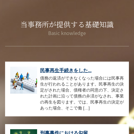
当事務所が提供する基礎知識
民事再生手続きをした...
債務の返済ができなくなった場合には民事再
生が行われることがあります。民事再生の決
定がされた場合、債権者の同意の下、決定さ
れた計画に沿って債務の弁済がなされ、事業
の再生を図ります。では、民事再生の決定が
あった場合、そこで働 […]
刑事事件における勾留...