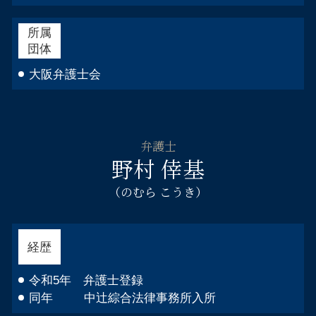
所属
団体
大阪弁護士会
弁護士
野村 倖基
（のむら こうき）
経歴
令和5年 弁護士登録
同年 中辻綜合法律事務所入所