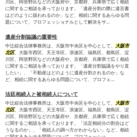
川区、阿倍野区などの大阪府や、京都府、兵庫県で広く相続
に関するご相談を承っております。「遺産分割の際に遺言書
はどのように扱われるのか」など、相続に関するあらゆる問
題について、プロフェッショナルとして解決をサ...
遺産分割協議の重要性
中辻綜合法律事務所は、大阪市中央区を中心として、
大阪市
北区
、大阪市西区、天王寺区、浪速区、福島区、都島区、淀
川区、阿倍野区などの大阪府や、京都府、兵庫県で広く相続
に関するご相談を承っております。「遺産分割協議をやり直
したい」、「不動産はどのように遺産分割されるのか」な
ど、相続に関するあらゆる問題について、プロフェ...
法廷相続人と被相続人について
中辻綜合法律事務所は、大阪市中央区を中心として、
大阪市
北区
、大阪市西区、天王寺区、浪速区、福島区、都島区、淀
川区、阿倍野区などの大阪府や、京都府、兵庫県で広く相続
に関するご相談を承っております。「法定相続分の割合はど
うなるのか」、「相続人の調べ方がわからない」など、相続
に関するあらゆる問題について、プロフェッショ...