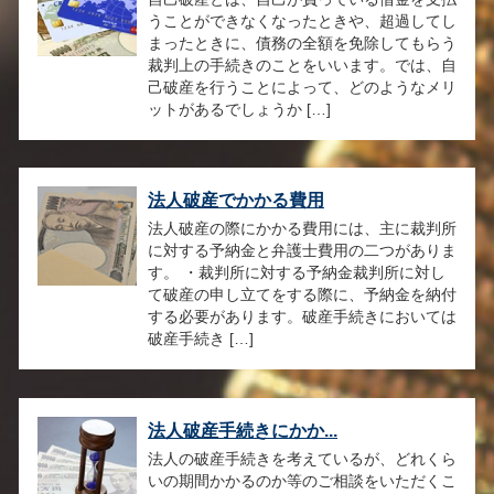
うことができなくなったときや、超過してし
まったときに、債務の全額を免除してもらう
裁判上の手続きのことをいいます。では、自
己破産を行うことによって、どのようなメリ
ットがあるでしょうか […]
法人破産でかかる費用
法人破産の際にかかる費用には、主に裁判所
に対する予納金と弁護士費用の二つがありま
す。 ・裁判所に対する予納金裁判所に対し
て破産の申し立てをする際に、予納金を納付
する必要があります。破産手続きにおいては
破産手続き […]
法人破産手続きにかか...
法人の破産手続きを考えているが、どれくら
いの期間かかるのか等のご相談をいただくこ