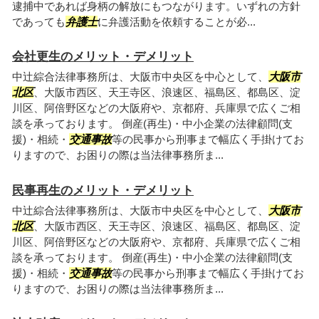
逮捕中であれば身柄の解放にもつながります。いずれの方針
であっても
弁護士
に弁護活動を依頼することが必...
会社更生のメリット・デメリット
中辻綜合法律事務所は、大阪市中央区を中心として、
大阪市
北区
、大阪市西区、天王寺区、浪速区、福島区、都島区、淀
川区、阿倍野区などの大阪府や、京都府、兵庫県で広くご相
談を承っております。 倒産(再生)・中小企業の法律顧問(支
援)・相続・
交通事故
等の民事から刑事まで幅広く手掛けてお
りますので、お困りの際は当法律事務所ま...
民事再生のメリット・デメリット
中辻綜合法律事務所は、大阪市中央区を中心として、
大阪市
北区
、大阪市西区、天王寺区、浪速区、福島区、都島区、淀
川区、阿倍野区などの大阪府や、京都府、兵庫県で広くご相
談を承っております。 倒産(再生)・中小企業の法律顧問(支
援)・相続・
交通事故
等の民事から刑事まで幅広く手掛けてお
りますので、お困りの際は当法律事務所ま...