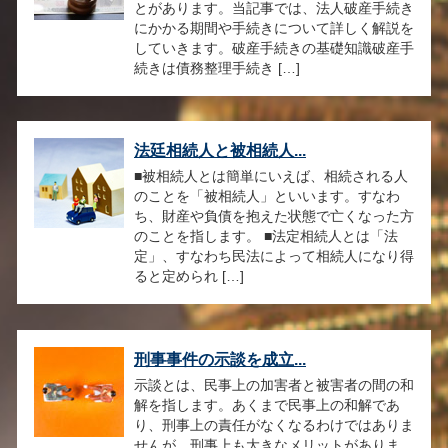
とがあります。当記事では、法人破産手続き
にかかる期間や手続きについて詳しく解説を
していきます。破産手続きの基礎知識破産手
続きは債務整理手続き […]
法廷相続人と被相続人...
■被相続人とは簡単にいえば、相続される人
のことを「被相続人」といいます。すなわ
ち、財産や負債を抱えた状態で亡くなった方
のことを指します。 ■法定相続人とは「法
定」、すなわち民法によって相続人になり得
ると定められ […]
刑事事件の示談を成立...
示談とは、民事上の加害者と被害者の間の和
解を指します。あくまで民事上の和解であ
り、刑事上の責任がなくなるわけではありま
せんが、刑事上も大きなメリットがありま