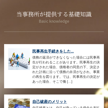
当事務所が提供する基礎知識
民事再生手続きをした...
債務の返済ができなくなった場合には民事再
生が行われることがあります。民事再生の決
定がされた場合、債権者の同意の下、決定さ
れた計画に沿って債務の弁済がなされ、事業
の再生を図ります。では、民事再生の決定が
あった場合、そこで働 […]
自己破産のメリット
自己破産とは、自己が負っている借金を支払