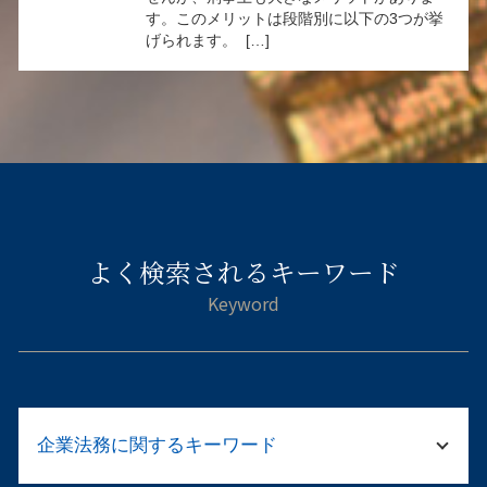
す。このメリットは段階別に以下の3つが挙
げられます。 […]
よく検索されるキーワード
企業法務に関するキーワード