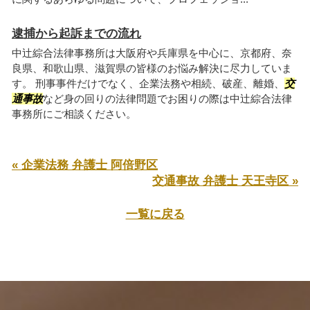
逮捕から起訴までの流れ
中辻綜合法律事務所は大阪府や兵庫県を中心に、京都府、奈
良県、和歌山県、滋賀県の皆様のお悩み解決に尽力していま
す。 刑事事件だけでなく、企業法務や相続、破産、離婚、
交
通事故
など身の回りの法律問題でお困りの際は中辻綜合法律
事務所にご相談ください。
« 企業法務 弁護士 阿倍野区
交通事故 弁護士 天王寺区 »
一覧に戻る