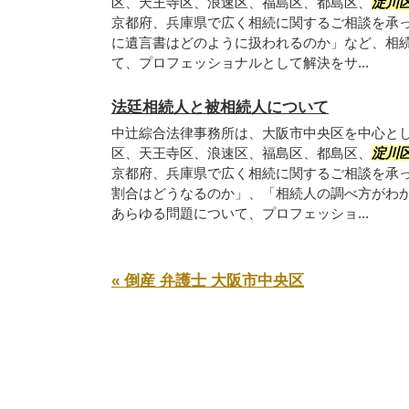
区、天王寺区、浪速区、福島区、都島区、
淀川
京都府、兵庫県で広く相続に関するご相談を承
に遺言書はどのように扱われるのか」など、相
て、プロフェッショナルとして解決をサ...
法廷相続人と被相続人について
中辻綜合法律事務所は、大阪市中央区を中心と
区、天王寺区、浪速区、福島区、都島区、
淀川
京都府、兵庫県で広く相続に関するご相談を承
割合はどうなるのか」、「相続人の調べ方がわ
あらゆる問題について、プロフェッショ...
« 倒産 弁護士 大阪市中央区