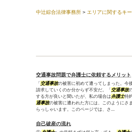
中辻綜合法律事務所
>
エリアに関するキー
交通事故問題で弁護士に依頼するメリット
「
交通事故
の被害に初めて遭ってしまった。今
請求していくのか分からず不安だ。「
交通事故
する方が良いと聞いたが、私の場合は
弁護士
特
通事故
の被害に遭われた方には、このようにさ
らっしゃいます。このページでは、さ...
自己破産の流れ