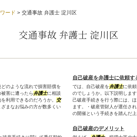
ワード
>
交通事故 弁護士 淀川区
交通事故 弁護士 淀川区
自己破産を弁護士に依頼す
後どのような流れで損害賠償を
では、自己破産を
弁護士
に依頼
の被害に遭ったら
弁護士
に相談
のでしょうか。以下説明します
約を利用できるのだろうか。
交
己破産手続きを行う際には、ほ
まざまなお悩みの方が数多くい
ます。・破産管財人が選任され
の開催という手続きを踏んだ上で.
自己破産のデメリット