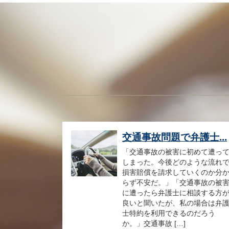
交通事故問題で弁護士...
「交通事故の被害に初めて遭っ
しまった。今後どのような流れ
損害賠償を請求していくのか分
らず不安だ。」「交通事故の被
に遭ったら弁護士に相談する方
良いと聞いたが、私の場合は弁
士特約を利用できるのだろう
か。」交通事故 […]