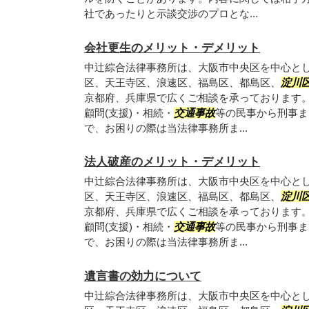
社であったりと示談交渉のプロとな...
会社更生のメリット・デメリット
中辻綜合法律事務所は、大阪市中央区を中心と
区、天王寺区、浪速区、福島区、都島区、
淀川
京都府、兵庫県で広くご相談を承っております。 
顧問(支援)・相続・
交通事故
等の民事から刑事ま
で、お困りの際は当法律事務所ま...
法人破産のメリット・デメリット
中辻綜合法律事務所は、大阪市中央区を中心と
区、天王寺区、浪速区、福島区、都島区、
淀川
京都府、兵庫県で広くご相談を承っております。 
顧問(支援)・相続・
交通事故
等の民事から刑事ま
で、お困りの際は当法律事務所ま...
遺言書の効力について
中辻綜合法律事務所は、大阪市中央区を中心と