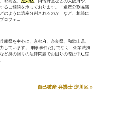
、都島区、
淀川区
、阿倍野区などの大阪府や、
するご相談を承っております。「遺産分割協議
どのように遺産分割されるのか」など、相続に
ロフェ...
兵庫県を中心に、京都府、奈良県、和歌山県、
力しています。 刑事事件だけでなく、企業法務
など身の回りの法律問題でお困りの際は中辻綜
。
自己破産 弁護士 淀川区 »