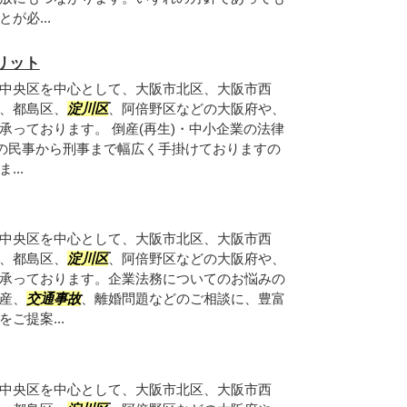
が必...
リット
中央区を中心として、大阪市北区、大阪市西
、都島区、
淀川区
、阿倍野区などの大阪府や、
承っております。 倒産(再生)・中小企業の法律
の民事から刑事まで幅広く手掛けておりますの
..
中央区を中心として、大阪市北区、大阪市西
、都島区、
淀川区
、阿倍野区などの大阪府や、
承っております。企業法務についてのお悩みの
産、
交通事故
、離婚問題などのご相談に、豊富
ご提案...
中央区を中心として、大阪市北区、大阪市西