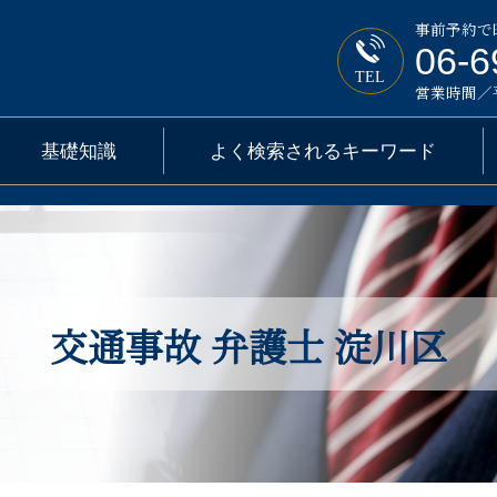
事前予約で
06-6
TEL
営業時間／平日
基礎知識
よく検索されるキーワード
交通事故 弁護士 淀川区