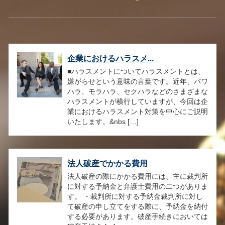
企業におけるハラスメ...
■ハラスメントについてハラスメントとは、
嫌がらせという意味の言葉です。近年、パワ
ハラ、モラハラ、セクハラなどのさまざまな
ハラスメントが横行していますが、今回は企
業におけるハラスメント対策を中心にご説明
いたします。&nbs […]
法人破産でかかる費用
法人破産の際にかかる費用には、主に裁判所
に対する予納金と弁護士費用の二つがありま
す。 ・裁判所に対する予納金裁判所に対し
て破産の申し立てをする際に、予納金を納付
する必要があります。破産手続きにおいては