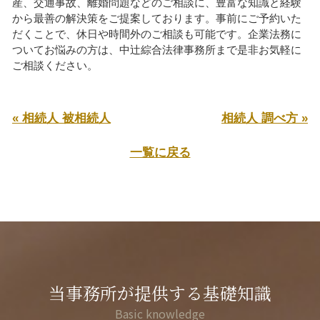
産、交通事故、離婚問題などのご相談に、豊富な知識と経験
から最善の解決策をご提案しております。事前にご予約いた
だくことで、休日や時間外のご相談も可能です。企業法務に
ついてお悩みの方は、中辻綜合法律事務所まで是非お気軽に
ご相談ください。
« 相続人 被相続人
相続人 調べ方 »
一覧に戻る
当事務所が提供する基礎知識