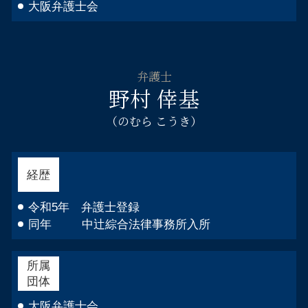
大阪弁護士会
弁護士
野村 倖基
（のむら こうき）
経歴
令和5年 弁護士登録
同年 中辻綜合法律事務所入所
所属
団体
大阪弁護士会