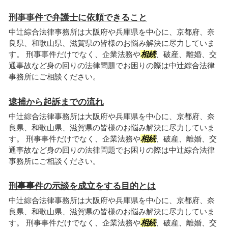
刑事事件で弁護士に依頼できること
中辻綜合法律事務所は大阪府や兵庫県を中心に、京都府、奈
良県、和歌山県、滋賀県の皆様のお悩み解決に尽力していま
す。 刑事事件だけでなく、企業法務や
相続
、破産、離婚、交
通事故など身の回りの法律問題でお困りの際は中辻綜合法律
事務所にご相談ください。
逮捕から起訴までの流れ
中辻綜合法律事務所は大阪府や兵庫県を中心に、京都府、奈
良県、和歌山県、滋賀県の皆様のお悩み解決に尽力していま
す。 刑事事件だけでなく、企業法務や
相続
、破産、離婚、交
通事故など身の回りの法律問題でお困りの際は中辻綜合法律
事務所にご相談ください。
刑事事件の示談を成立をする目的とは
中辻綜合法律事務所は大阪府や兵庫県を中心に、京都府、奈
良県、和歌山県、滋賀県の皆様のお悩み解決に尽力していま
す。 刑事事件だけでなく、企業法務や
相続
、破産、離婚、交