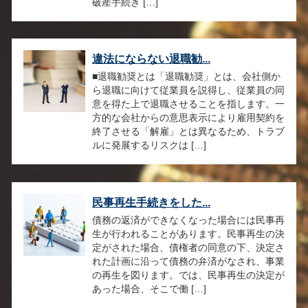
破産手続き […]
違法にならない退職勧...
■退職勧奨とは「退職勧奨」とは、会社側か
ら退職に向けて従業員を説得し、従業員の同
意を得た上で退職させることを指します。一
方的な会社からの意思表示により雇用契約を
終了させる「解雇」とは異なるため、トラブ
ルに発展するリスクは […]
民事再生手続きをした...
債務の返済ができなくなった場合には民事再
生が行われることがあります。民事再生の決
定がされた場合、債権者の同意の下、決定さ
れた計画に沿って債務の弁済がなされ、事業
の再生を図ります。では、民事再生の決定が
あった場合、そこで働 […]