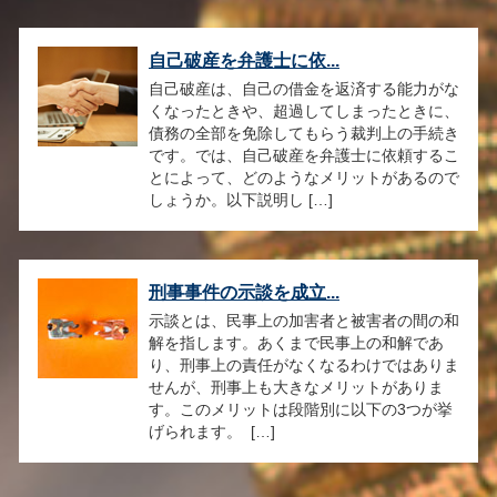
自己破産を弁護士に依...
自己破産は、自己の借金を返済する能力がな
くなったときや、超過してしまったときに、
債務の全部を免除してもらう裁判上の手続き
です。では、自己破産を弁護士に依頼するこ
とによって、どのようなメリットがあるので
しょうか。以下説明し […]
刑事事件の示談を成立...
示談とは、民事上の加害者と被害者の間の和
解を指します。あくまで民事上の和解であ
り、刑事上の責任がなくなるわけではありま
せんが、刑事上も大きなメリットがありま
す。このメリットは段階別に以下の3つが挙
げられます。 […]