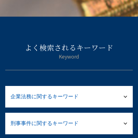
よく検索されるキーワード
企業法務に関するキーワード
テレワーク 就業規則
刑事事件に関するキーワード
顧問弁護士 必要性
パワハラ 義務化