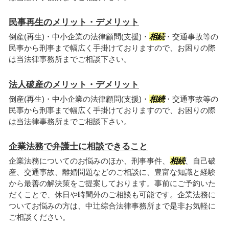
民事再生のメリット・デメリット
倒産(再生)・中小企業の法律顧問(支援)・
相続
・交通事故等の
民事から刑事まで幅広く手掛けておりますので、お困りの際
は当法律事務所までご相談下さい。
法人破産のメリット・デメリット
倒産(再生)・中小企業の法律顧問(支援)・
相続
・交通事故等の
民事から刑事まで幅広く手掛けておりますので、お困りの際
は当法律事務所までご相談下さい。
企業法務で弁護士に相談できること
企業法務についてのお悩みのほか、刑事事件、
相続
、自己破
産、交通事故、離婚問題などのご相談に、豊富な知識と経験
から最善の解決策をご提案しております。事前にご予約いた
だくことで、休日や時間外のご相談も可能です。企業法務に
ついてお悩みの方は、中辻綜合法律事務所まで是非お気軽に
ご相談ください。