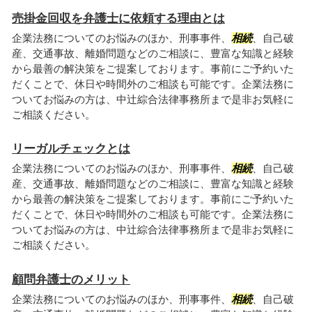
売掛金回収を弁護士に依頼する理由とは
企業法務についてのお悩みのほか、刑事事件、
相続
、自己破
産、交通事故、離婚問題などのご相談に、豊富な知識と経験
から最善の解決策をご提案しております。事前にご予約いた
だくことで、休日や時間外のご相談も可能です。企業法務に
ついてお悩みの方は、中辻綜合法律事務所まで是非お気軽に
ご相談ください。
リーガルチェックとは
企業法務についてのお悩みのほか、刑事事件、
相続
、自己破
産、交通事故、離婚問題などのご相談に、豊富な知識と経験
から最善の解決策をご提案しております。事前にご予約いた
だくことで、休日や時間外のご相談も可能です。企業法務に
ついてお悩みの方は、中辻綜合法律事務所まで是非お気軽に
ご相談ください。
顧問弁護士のメリット
企業法務についてのお悩みのほか、刑事事件、
相続
、自己破