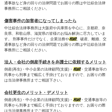
通事故など身の回りの法律問題でお困りの際は中辻綜合法律
事務所にご相談ください。
傷害事件の加害者になってしまったら
中辻綜合法律事務所は大阪府や兵庫県を中心に、京都府、奈
良県、和歌山県、滋賀県の皆様のお悩み解決に尽力していま
す。 刑事事件だけでなく、企業法務や
相続
、破産、離婚、交
通事故など身の回りの法律問題でお困りの際は中辻綜合法律
事務所にご相談ください。
法人・会社の倒産手続きを弁護士に依頼するメリット
倒産(再生)・中小企業の法律顧問(支援)・
相続
・交通事故等の
民事から刑事まで幅広く手掛けておりますので、お困りの際
は当法律事務所までご相談下さい。
会社更生のメリット・デメリット
倒産(再生)・中小企業の法律顧問(支援)・
相続
・交通事故等の
民事から刑事まで幅広く手掛けておりますので、お困りの際
は当法律事務所までご相談下さい。