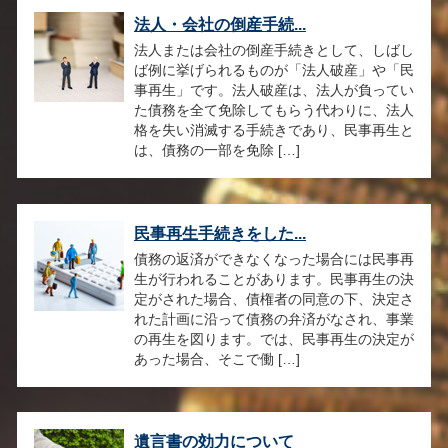
法人・会社の倒産手続...
法人または会社の倒産手続きとして、しばし
ば例に挙げられるものが「法人破産」や「民
事再生」です。法人破産は、法人が負ってい
た債務を全て免除してもらう代わりに、法人
格を失い消滅する手続きであり、民事再生と
は、債務の一部を免除 […]
民事再生手続きをした...
債務の返済ができなくなった場合には民事再
生が行われることがあります。民事再生の決
定がされた場合、債権者の同意の下、決定さ
れた計画に沿って債務の弁済がなされ、事業
の再生を図ります。では、民事再生の決定が
あった場合、そこで働 […]
遺言書の効力について