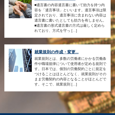
■遺言書の内容遺言書に書いて効力を持つ内
容を「遺言事項」といいます。遺言事項は限
定されており、遺言事項に含まれない内容は
遺言書に書いたとしても効力を有しません。
■遺言書の形式遺言書の方式は厳しく定めら
れており、方式を守っ […]
就業規則の作成・変更...
就業規則とは、多数の労働者にかかる労働条
件や職場規律について使用者が定める規則で
す。日本では、個別の労働契約ごとに規定を
つけることはほとんどなく、就業規則がその
まま労働契約の内容となることがほとんどで
す。そこで、就業規則 […]