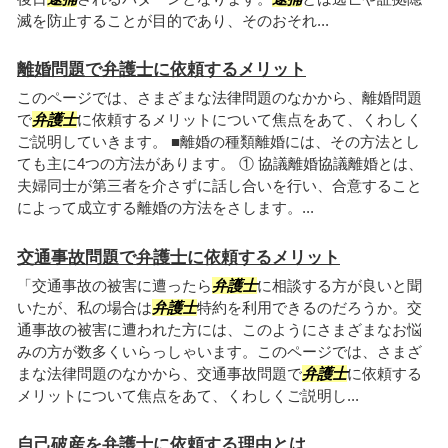
滅を防止することが目的であり、そのおそれ...
離婚問題で弁護士に依頼するメリット
このページでは、さまざまな法律問題のなかから、離婚問題
で
弁護士
に依頼するメリットについて焦点をあて、くわしく
ご説明していきます。 ■離婚の種類離婚には、その方法とし
ても主に4つの方法があります。 ① 協議離婚協議離婚とは、
夫婦同士が第三者を介さずに話し合いを行い、合意すること
によって成立する離婚の方法をさします。...
交通事故問題で弁護士に依頼するメリット
「交通事故の被害に遭ったら
弁護士
に相談する方が良いと聞
いたが、私の場合は
弁護士
特約を利用できるのだろうか。交
通事故の被害に遭われた方には、このようにさまざまなお悩
みの方が数多くいらっしゃいます。このページでは、さまざ
まな法律問題のなかから、交通事故問題で
弁護士
に依頼する
メリットについて焦点をあて、くわしくご説明し...
自己破産を弁護士に依頼する理由とは