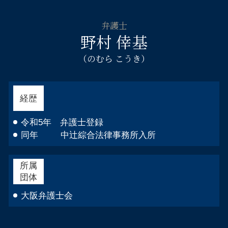
弁護士
野村 倖基
（のむら こうき）
経歴
令和5年 弁護士登録
同年 中辻綜合法律事務所入所
所属
団体
大阪弁護士会