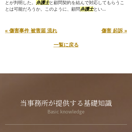
とが判明した。
弁護士
と顧問契約を結んで対応してもらうこ
とは可能だろうか。このように、顧問
弁護士
とい...
« 傷害事件 被害届 流れ
傷害 起訴 »
一覧に戻る
当事務所が提供する基礎知識