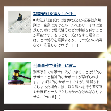
就業規則を違反した社...
■就業規則違反には適切な処分が必要就業規
則は、企業におけるルールであり、それに違
反した者には懲戒処分などの制裁を科すこと
が可能です。もっとも、処分をする場合に
は、どの処分を選択するか、その処分の内容
などに注意しなければ、 […]
刑事事件で弁護士に依...
刑事事件で弁護士に依頼できることは法的な
サポートと精神的なサポートが挙げられま
す。 まず法的なサポートですが、逮捕され
てしまった場合には、取り調べを行う警察官
や検察官と一人で立ち向かわなければなりま
せん。その場 […]