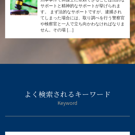
サポートと精神的なサポートが挙げられま
す。 まず法的なサポートですが、逮捕され
てしまった場合には、取り調べを行う警察官
や検察官と一人で立ち向かわなければなりま
せん。その場 […]
よく検索されるキーワード