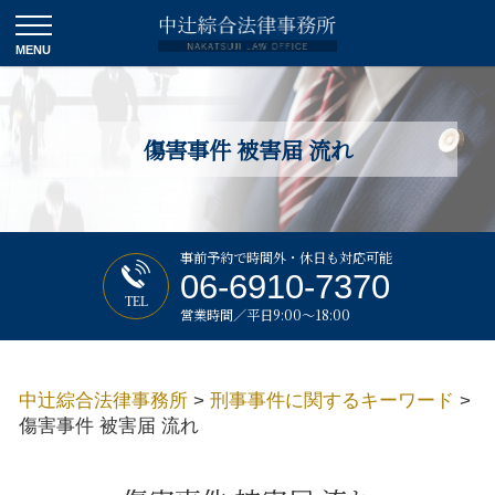
傷害事件 被害届 流れ
事前予約で時間外・休日も対応可能
06-6910-7370
TEL
営業時間／平日9:00～18:00
中辻綜合法律事務所
>
刑事事件に関するキーワード
>
傷害事件 被害届 流れ