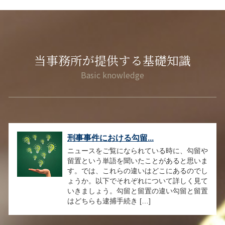
当事務所が提供する基礎知識
刑事事件における勾留...
ニュースをご覧になられている時に、勾留や
留置という単語を聞いたことがあると思いま
す。では、これらの違いはどこにあるのでし
ょうか。以下でそれぞれについて詳しく見て
いきましょう。勾留と留置の違い勾留と留置
はどちらも逮捕手続き […]