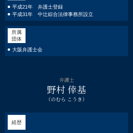
相続相談 弁護士 福島区
平成21年 弁護士登録
平成31年 中辻綜合法律事務所設立
所属
団体
大阪弁護士会
弁護士
野村 倖基
（のむら こうき）
経歴