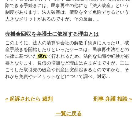
除できる手続きには、民事再生の他にも「法人破産」という
制度があります。法人破産は、債務を全て免除できるという
大きなメリットがあるのですが、その反面、...
売掛金回収を弁護士に依頼する理由とは
このように、法人の清算や会社の解散手続きに入ったり、破
産手続きを開始したりといったケースは、民事再生法などの
法律に基づいた
流れ
で行われるため、法的な知識や経験が必
要となります。負債の増加など理由はさまざまですが、主に
こうした取引先の破産や倒産は突然起きるものですから、そ
れから免責やデメリットなどについて調べ、対応...
« 起訴されたら 裁判
刑事 弁護 相談 »
一覧に戻る