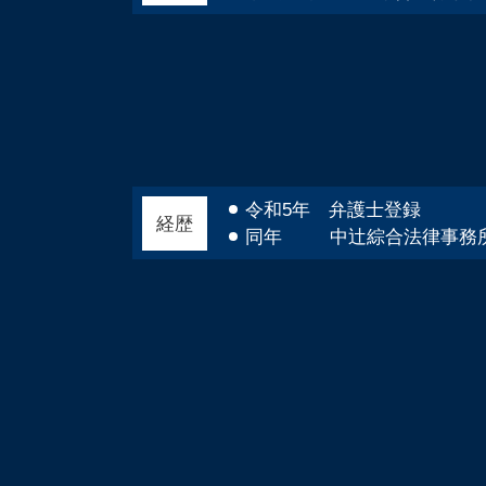
破産 弁護士
自己破産 免責 仕事
借金 消費者金融 自己破産
令和5年 弁護士登録
経歴
同年 中辻綜合法律事務