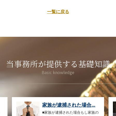
一覧に戻る
当事務所が提供する基礎知識
家族が逮捕された場合...
い
■家族が逮捕された場合もし家族の