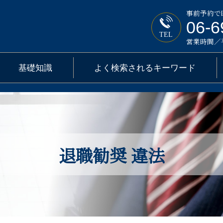
事前予約で
06-6
TEL
営業時間／平日
基礎知識
よく検索されるキーワード
退職勧奨 違法