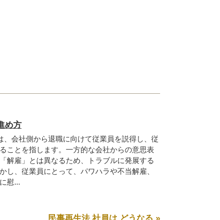
進め方
は、会社側から退職に向けて従業員を説得し、従
ることを指します。一方的な会社からの意思表
「解雇」とは異なるため、トラブルに発展する
かし、従業員にとって、パワハラや不当解雇、
慰...
民事再生法 社員は どうなる »