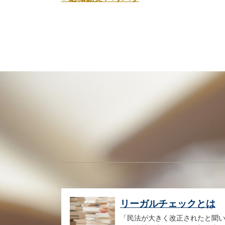
リーガルチェックとは
「民法が大きく改正されたと聞