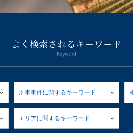
よく検索されるキーワード
刑事事件に関するキーワード
ストーカー 示談
エリアに関するキーワード
留置所 弁護士
起訴されたら 有罪