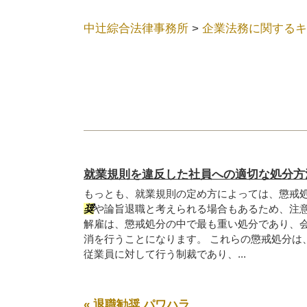
中辻綜合法律事務所
>
企業法務に関するキ
就業規則を違反した社員への適切な処分方
もっとも、就業規則の定め方によっては、懲戒
奨
や論旨退職と考えられる場合もあるため、注意
解雇は、懲戒処分の中で最も重い処分であり、
消を行うことになります。 これらの懲戒処分は
従業員に対して行う制裁であり、...
« 退職勧奨 パワハラ