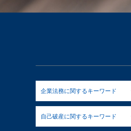
企業法務に関するキーワード
法人 破産 費用
自己破産に関するキーワード
退職勧奨 違法
就業規則 届出