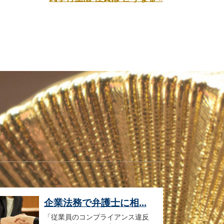
企業法務で弁護士に相...
「従業員のコンプライアンス違反