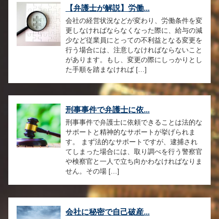
【弁護士が解説】労働...
会社の経営状況などが変わり、労働条件を変
更しなければならなくなった際に、給与の減
少など従業員にとっての不利益となる変更を
行う場合には、注意しなければならないこと
があります。もし、変更の際にしっかりとし
た手順を踏まなければ […]
刑事事件で弁護士に依...
刑事事件で弁護士に依頼できることは法的な
サポートと精神的なサポートが挙げられま
す。 まず法的なサポートですが、逮捕され
てしまった場合には、取り調べを行う警察官
や検察官と一人で立ち向かわなければなりま
せん。その場 […]
会社に秘密で自己破産...