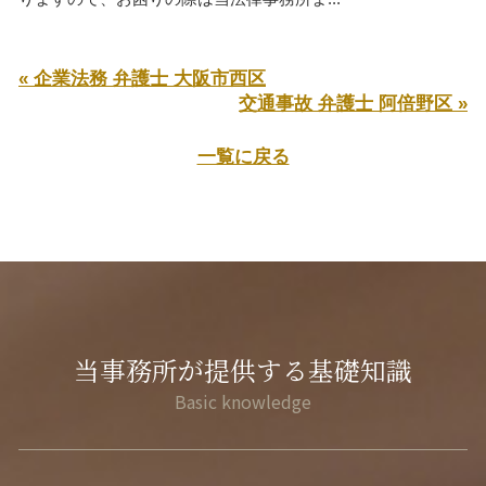
« 企業法務 弁護士 大阪市西区
交通事故 弁護士 阿倍野区 »
一覧に戻る
当事務所が提供する基礎知識