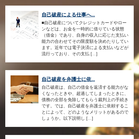
自己破産による仕事へ...
■自己破産についてクレジットカードやロー
ンなどは、お金を一時的に借りている状態
（借金）であり、自身の収入に応じた支払い
能力の合わせてその限度額を決めたりしてい
ます。近年では電子決済による支払いなどが
流行っており、その支払 […]
自己破産を弁護士に依...
自己破産は、自己の借金を返済する能力がな
くなったときや、超過してしまったときに、
債務の全部を免除してもらう裁判上の手続き
です。では、自己破産を弁護士に依頼するこ
とによって、どのようなメリットがあるので
しょうか。以下説明し […]