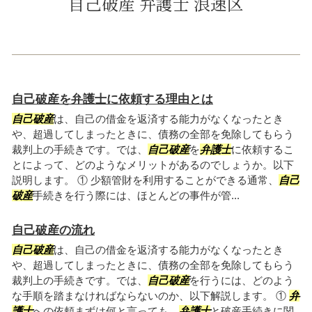
自己破産 弁護士 浪速区
自己破産を弁護士に依頼する理由とは
自己破産
は、自己の借金を返済する能力がなくなったとき
や、超過してしまったときに、債務の全部を免除してもらう
裁判上の手続きです。では、
自己破産
を
弁護士
に依頼するこ
とによって、どのようなメリットがあるのでしょうか。以下
説明します。 ① 少額管財を利用することができる通常、
自己
破産
手続きを行う際には、ほとんどの事件が管...
自己破産の流れ
自己破産
は、自己の借金を返済する能力がなくなったとき
や、超過してしまったときに、債務の全部を免除してもらう
裁判上の手続きです。では、
自己破産
を行うには、どのよう
な手順を踏まなければならないのか、以下解説します。 ①
弁
護士
への依頼まずは何と言っても、
弁護士
と破産手続きに関