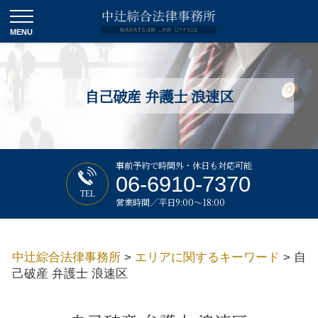
自己破産 弁護士 浪速区
事前予約で時間外・休日も対応可能
06-6910-7370
TEL
営業時間／平日9:00～18:00
中辻綜合法律事務所
>
エリアに関するキーワード
>
自
己破産 弁護士 浪速区