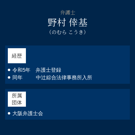
弁護士
野村 倖基
（のむら こうき）
経歴
令和5年 弁護士登録
同年 中辻綜合法律事務所入所
所属
団体
大阪弁護士会