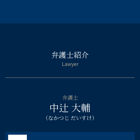
自己破産 免責 仕事
刑事告訴 不起訴
離婚相談 弁護士 淀川区
遺産 相続 勝手に手続き
就業規則 退職
自己破産 デメリット 車
ストーカー 示談
刑事事件 弁護士 大阪市西区
遺言書 法定相続人 遺留分
会社 清算 解散
自己破産 免責 おりなかった
傷害罪 怪我の程度
企業法務 弁護士 大阪市西区
遺言 遺産分割
パワハラ 義務化
自己破産 管財人 仕事
勾留 留置 違い
刑事事件 弁護士 大阪市中央区
遺言書 効力 遺留分
会社 顧問弁護士
消費者金融 自己破産 借り入れ
刑事 弁護 相談
自己破産 弁護士 浪速区
相続財産管理人 弁護士
中小企業 法務
自己破産 仕事 ばれる
刑事事件 職場や家族に知られずに
不貞慰 謝料請求 弁護士 大阪市北区
遺留分 計算
テレワーク 就業規則
自己破産 流れ 管財人
傷害 刑法
弁護士紹介
刑事事件 弁護士 天王寺区
相続人 調べ方
連帯保証人 破産
保釈 弁護士
交通事故 弁護士 福島区
法務局 遺産分割協議書
自己破産 サラ金 取り立て
起訴されたら 裁判
交通事故 弁護士 浪速区
遺留分 請求 兄弟
住宅ローン 破綻
傷害罪 裁判
相続相談 弁護士 都島区
財産調査 弁護士
カードローン 自己破産 取り立て
倒産 弁護士 大阪市中央区
遺産 相続 銀行口座 調査
住宅ローン 破産
相続相談 弁護士 淀川区
相続 不動産売却
自己破産 連帯保証人
弁護士
離婚相談 弁護士 都島区
相続 配偶者 子供
中辻 大輔
自己破産 受任通知
不貞慰 謝料請求 弁護士 都島区
自己破産 デメリット 保証人
刑事事件 弁護士 都島区
（なかつじ だいすけ）
自己破産 ブラックリスト デメリット
不貞慰 謝料請求 弁護士 大阪市中央区
自己破産 官報 期間
離婚相談 弁護士 大阪市西区
刑事事件 弁護士 福島区