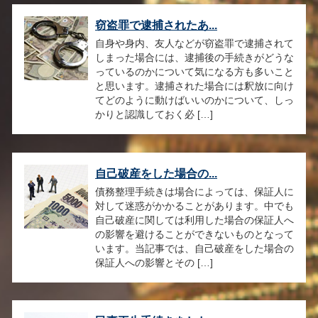
窃盗罪で逮捕されたあ...
自身や身内、友人などが窃盗罪で逮捕されて
しまった場合には、逮捕後の手続きがどうな
っているのかについて気になる方も多いこと
と思います。逮捕された場合には釈放に向け
てどのように動けばいいのかについて、しっ
かりと認識しておく必 […]
自己破産をした場合の...
債務整理手続きは場合によっては、保証人に
対して迷惑がかかることがあります。中でも
自己破産に関しては利用した場合の保証人へ
の影響を避けることができないものとなって
います。当記事では、自己破産をした場合の
保証人への影響とその […]