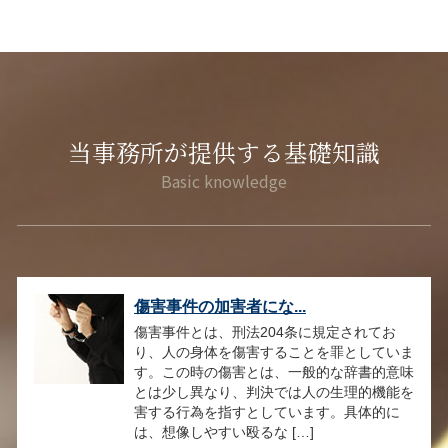
当事務所が提供する基礎知識
傷害事件の加害者にな...
傷害事件とは、刑法204条に規定されてお
り、人の身体を傷害することを罪としていま
す。この時の傷害とは、一般的な辞書的意味
とは少し異なり、判決では人の生理的機能を
害する行為を指すとしています。具体的に
は、想像しやすい殴るな […]