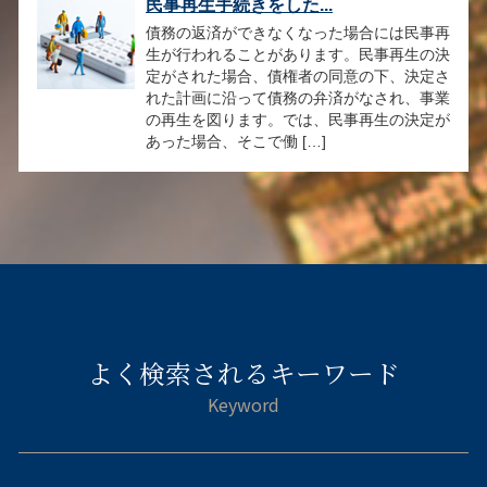
民事再生手続きをした...
債務の返済ができなくなった場合には民事再
生が行われることがあります。民事再生の決
定がされた場合、債権者の同意の下、決定さ
れた計画に沿って債務の弁済がなされ、事業
の再生を図ります。では、民事再生の決定が
あった場合、そこで働 […]
よく検索されるキーワード