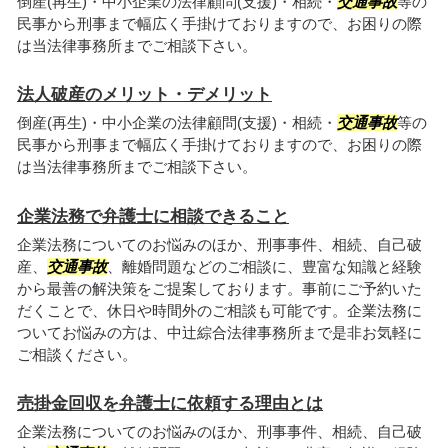
倒産(再生)・中小企業の法律顧問(支援)・相続・
交通事故
等の
民事から刑事まで幅広く手掛けておりますので、お困りの際
は当法律事務所までご相談下さい。
法人破産のメリット・デメリット
倒産(再生)・中小企業の法律顧問(支援)・相続・
交通事故
等の
民事から刑事まで幅広く手掛けておりますので、お困りの際
は当法律事務所までご相談下さい。
企業法務で弁護士に相談できること
企業法務についてのお悩みのほか、刑事事件、相続、自己破
産、
交通事故
、離婚問題などのご相談に、豊富な知識と経験
から最善の解決策をご提案しております。事前にご予約いた
だくことで、休日や時間外のご相談も可能です。企業法務に
ついてお悩みの方は、中辻綜合法律事務所まで是非お気軽に
ご相談ください。
売掛金回収を弁護士に依頼する理由とは
企業法務についてのお悩みのほか、刑事事件、相続、自己破