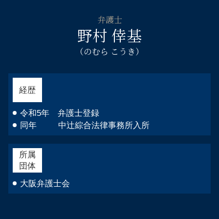
弁護士
野村 倖基
（のむら こうき）
経歴
令和5年 弁護士登録
同年 中辻綜合法律事務所入所
所属
団体
大阪弁護士会