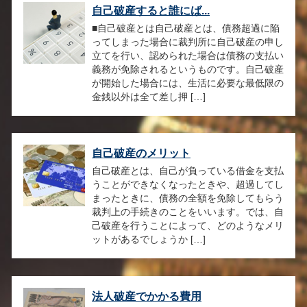
自己破産すると誰にば...
■自己破産とは自己破産とは、債務超過に陥
ってしまった場合に裁判所に自己破産の申し
立てを行い、認められた場合は債務の支払い
義務が免除されるというものです。自己破産
が開始した場合には、生活に必要な最低限の
金銭以外は全て差し押 […]
自己破産のメリット
自己破産とは、自己が負っている借金を支払
うことができなくなったときや、超過してし
まったときに、債務の全額を免除してもらう
裁判上の手続きのことをいいます。では、自
己破産を行うことによって、どのようなメリ
ットがあるでしょうか […]
法人破産でかかる費用