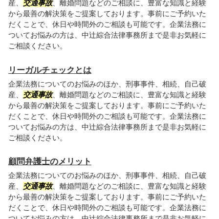
産、
交通事故
、離婚問題などのご相談に、豊富な知識と経験
から最善の解決策をご提案しております。事前にご予約いた
だくことで、休日や時間外のご相談も可能です。企業法務に
ついてお悩みの方は、中辻綜合法律事務所まで是非お気軽に
ご相談ください。
リーガルチェックとは
企業法務についてのお悩みのほか、刑事事件、相続、自己破
産、
交通事故
、離婚問題などのご相談に、豊富な知識と経験
から最善の解決策をご提案しております。事前にご予約いた
だくことで、休日や時間外のご相談も可能です。企業法務に
ついてお悩みの方は、中辻綜合法律事務所まで是非お気軽に
ご相談ください。
顧問弁護士のメリット
企業法務についてのお悩みのほか、刑事事件、相続、自己破
産、
交通事故
、離婚問題などのご相談に、豊富な知識と経験
から最善の解決策をご提案しております。事前にご予約いた
だくことで、休日や時間外のご相談も可能です。企業法務に
ついてお悩みの方は、中辻綜合法律事務所まで是非お気軽に