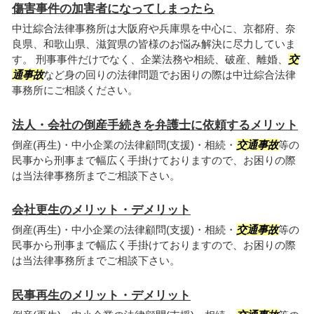
傷害事件の加害者になってしまったら
中辻綜合法律事務所は大阪府や兵庫県を中心に、京都府、奈
良県、和歌山県、滋賀県の皆様のお悩み解決に尽力していま
す。 刑事事件だけでなく、企業法務や相続、破産、離婚、
交
通事故
など身の回りの法律問題でお困りの際は中辻綜合法律
事務所にご相談ください。
法人・会社の倒産手続きを弁護士に依頼するメリット
倒産(再生)・中小企業の法律顧問(支援)・相続・
交通事故
等の
民事から刑事まで幅広く手掛けておりますので、お困りの際
は当法律事務所までご相談下さい。
会社更生のメリット・デメリット
倒産(再生)・中小企業の法律顧問(支援)・相続・
交通事故
等の
民事から刑事まで幅広く手掛けておりますので、お困りの際
は当法律事務所までご相談下さい。
民事再生のメリット・デメリット