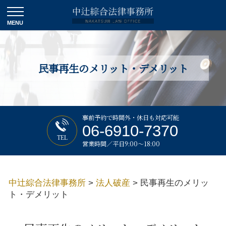
民事再生のメリット・デメリット
事前予約で時間外・休日も対応可能
06-6910-7370
TEL
営業時間／平日9:00～18:00
中辻綜合法律事務所
>
法人破産
>
民事再生のメリッ
ト・デメリット