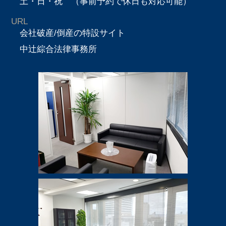
土・日・祝 （事前予約で休日も対応可能）
URL
会社破産/倒産の特設サイト
中辻綜合法律事務所