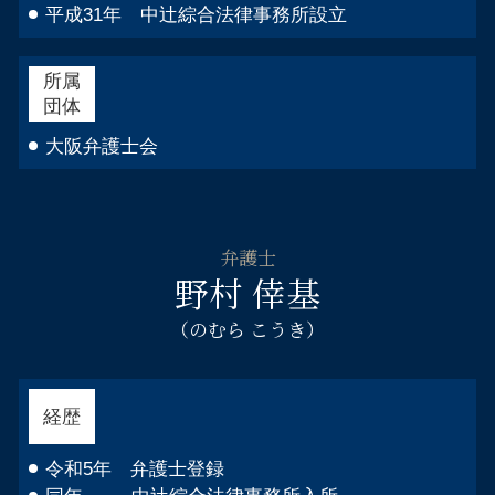
平成31年 中辻綜合法律事務所設立
所属
団体
大阪弁護士会
弁護士
野村 倖基
（のむら こうき）
経歴
令和5年 弁護士登録