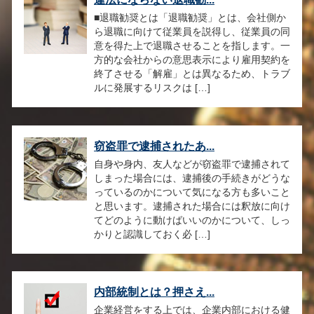
■退職勧奨とは「退職勧奨」とは、会社側か
ら退職に向けて従業員を説得し、従業員の同
意を得た上で退職させることを指します。一
方的な会社からの意思表示により雇用契約を
終了させる「解雇」とは異なるため、トラブ
ルに発展するリスクは […]
窃盗罪で逮捕されたあ...
自身や身内、友人などが窃盗罪で逮捕されて
しまった場合には、逮捕後の手続きがどうな
っているのかについて気になる方も多いこと
と思います。逮捕された場合には釈放に向け
てどのように動けばいいのかについて、しっ
かりと認識しておく必 […]
内部統制とは？押さえ...
企業経営をする上では、企業内部における健