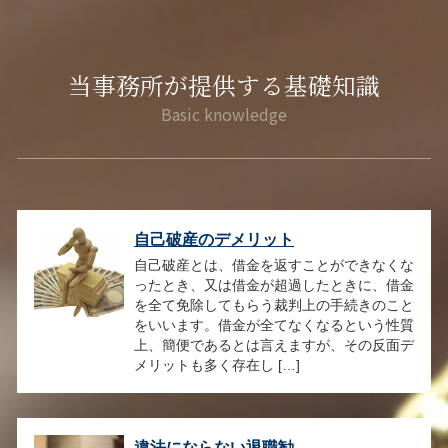
当事務所が提供する基礎知識
自己破産のデメリット
自己破産とは、借金を返すことができなくな
ったとき、又は借金が超過したときに、借金
を全て免除してもらう裁判上の手続きのこと
をいいます。借金が全てなくなるという性質
上、簡便であるとは言えますが、その反面デ
メリットも多く存在し […]
違法にならない退職勧...