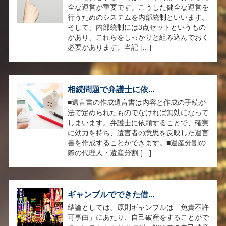
全な運営が重要です。こうした健全な運営を
行うためのシステムを内部統制といいます。
そして、内部統制には3点セットというもの
があり、これらをしっかりと組み込んでおく
必要があります。当記 […]
相続問題で弁護士に依...
■遺言書の作成遺言書は内容と作成の手続が
法で定められたものでなければ無効になって
しまいます。弁護士に依頼することで、確実
に効力を持ち、遺言者の意思を反映した遺言
書を作成することができます。■遺産分割の
際の代理人・遺産分割 […]
ギャンブルでできた借...
結論としては、原則ギャンブルは「免責不許
可事由」にあたり、自己破産をすることがで