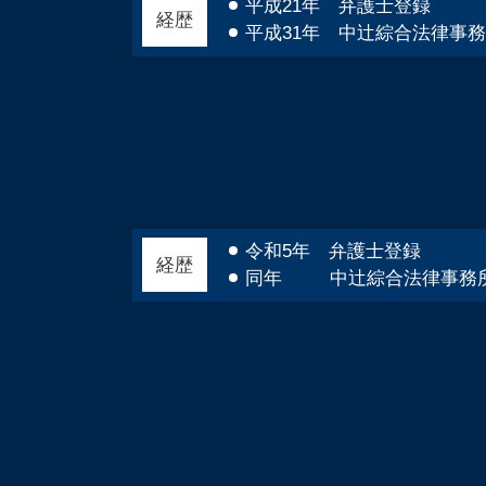
自己破産 連帯保証人
平成21年 弁護士登録
経歴
自己破産 管財人 仕事
平成31年 中辻綜合法律事
自己破産 デメリット 保証人
自己破産 デメリット 車
自己破産 借金 相手
令和5年 弁護士登録
経歴
同年 中辻綜合法律事務