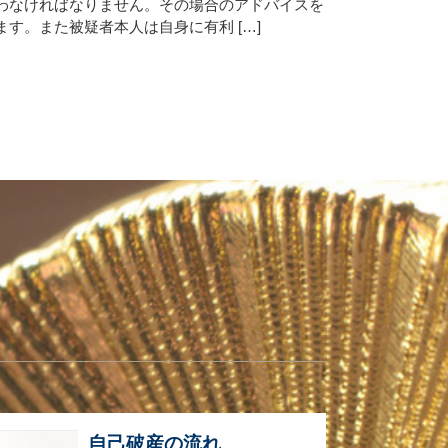
わなければなりません。その場合のアドバイスを
す。また被疑者本人は自身に有利 […]
自己破産の流れ