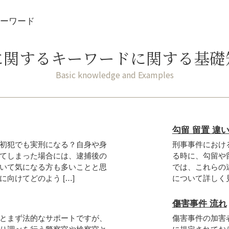
ーワード
に関するキーワードに関する基礎
勾留 留置 違
初犯でも実刑になる？自身や身
刑事事件におけ
てしまった場合には、逮捕後の
る時に、勾留や
いて気になる方も多いことと思
では、これらの
向けてどのよう […]
について詳しく見
傷害事件 流れ
とまず法的なサポートですが、
傷害事件の加害