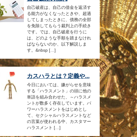
自己破産は、自己の借金を返済す
る能力がなくなったときや、超過
してしまったときに、債務の全部
を免除してもらう裁判上の手続き
です。では、自己破産を行うに
は、どのような手順を踏まなけれ
ばならないのか、以下解説しま
す。&nbsp […]
カスハラとは？定義や...
今日においては、嫌がらせを意味
する「ハラスメント」の頭に他の
単語を組み合わせた、～ハラスメ
ントが数多く存在しています。パ
ワーハラスメントをはじめとし
て、セクシャルハラスメントなど
の言葉が使われる中、カスタマー
ハラスメント […]