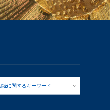
相続に関するキーワード
遺言書 法律相談
遺留分 請求 兄弟