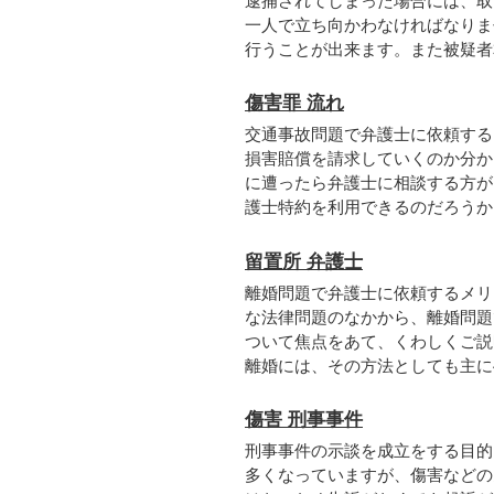
逮捕されてしまった場合には、取
一人で立ち向かわなければなりま
行うことが出来ます。また被疑者本
傷害罪 流れ
交通事故問題で弁護士に依頼する
損害賠償を請求していくのか分か
に遭ったら弁護士に相談する方が
護士特約を利用できるのだろうか。
留置所 弁護士
離婚問題で弁護士に依頼するメリ
な法律問題のなかから、離婚問題
ついて焦点をあて、くわしくご説
離婚には、その方法としても主に4
傷害 刑事事件
刑事事件の示談を成立をする目的
多くなっていますが、傷害などの