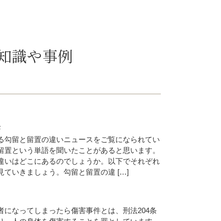
知識や事例
い
る勾留と留置の違いニュースをご覧になられてい
留置という単語を聞いたことがあると思います。
違いはどこにあるのでしょうか。以下でそれぞれ
ていきましょう。勾留と留置の違 […]
者になってしまったら傷害事件とは、刑法204条