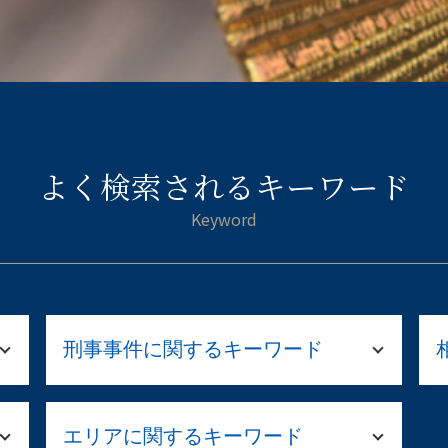
よく検索されるキーワード
刑事事件に関するキーワード
起訴されたら 裁判
エリアに関するキーワード
傷害事件 流れ