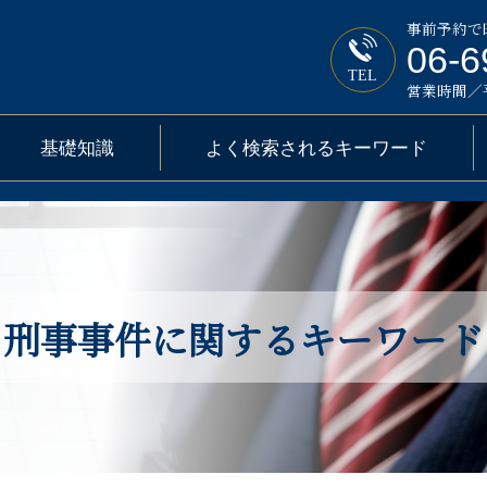
事前予約で
06-6
TEL
営業時間／平日
基礎知識
よく検索されるキーワード
刑事事件に関するキーワード