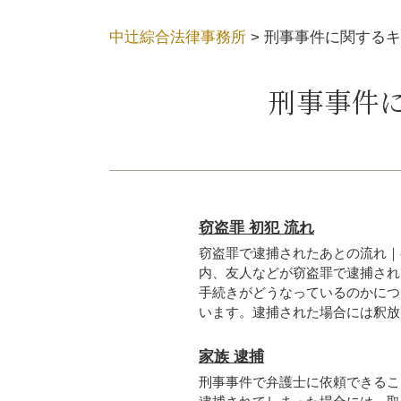
中辻綜合法律事務所
>
刑事事件に関するキ
刑事事件
窃盗罪 初犯 流れ
窃盗罪で逮捕されたあとの流れ｜
内、友人などが窃盗罪で逮捕され
手続きがどうなっているのかにつ
います。逮捕された場合には釈放に
家族 逮捕
刑事事件で弁護士に依頼できるこ