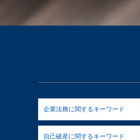
企業法務に関するキーワード
倒産 手続き
自己破産に関するキーワード
民事再生とは 法人