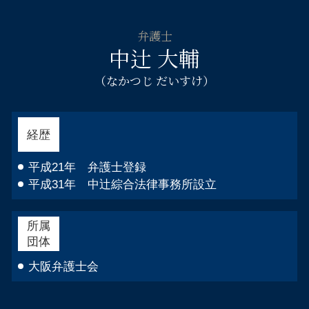
不貞慰 謝料請求 弁護士 大阪市西区
遺産 相続 調査
自己破産 流れ 管財人
刑事事件 弁護士 淀川区
遺産 相続 勝手に手続き
自己破産 デメリット 車
弁護士
交通事故 弁護士 大阪市北区
法務局 遺産分割協議書
中辻 大輔
自己破産とは 手続き
不貞慰 謝料請求 弁護士 都島区
連帯保証人 破産
倒産 弁護士 大阪市西区
（なかつじ だいすけ）
自己破産 受任通知
刑事事件 弁護士 大阪市北区
個人 自己破産 デメリット
企業法務 弁護士 淀川区
相続相談 弁護士 大阪市西区
経歴
企業法務 弁護士 大阪市西区
刑事事件 弁護士 大阪市中央区
平成21年 弁護士登録
平成31年 中辻綜合法律事務所設立
所属
団体
大阪弁護士会