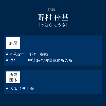
弁護士
野村 倖基
（のむら こうき）
経歴
令和5年 弁護士登録
同年 中辻綜合法律事務所入所
所属
団体
大阪弁護士会