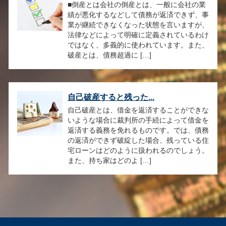
■倒産とは会社の倒産とは、一般に会社の業
績が悪化するなどして債務が返済できず、事
業が継続できなくなった状態を言いますが、
法律などによって明確に定義されているわけ
ではなく、多義的に使われています。また、
破産とは、債務超過に […]
自己破産すると残った...
自己破産とは、借金を返済することができな
いような場合に裁判所の手続によって借金を
返済する義務を免れるものです。では、債務
の返済ができず破綻した場合、残っている住
宅ローンはどのように扱われるのでしょう。
また、持ち家はどのよ […]