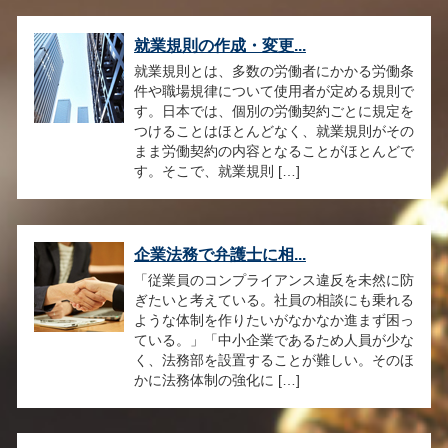
就業規則の作成・変更...
就業規則とは、多数の労働者にかかる労働条
件や職場規律について使用者が定める規則で
す。日本では、個別の労働契約ごとに規定を
つけることはほとんどなく、就業規則がその
まま労働契約の内容となることがほとんどで
す。そこで、就業規則 […]
企業法務で弁護士に相...
「従業員のコンプライアンス違反を未然に防
ぎたいと考えている。社員の相談にも乗れる
ような体制を作りたいがなかなか進まず困っ
ている。」「中小企業であるため人員が少な
く、法務部を設置することが難しい。そのほ
かに法務体制の強化に […]