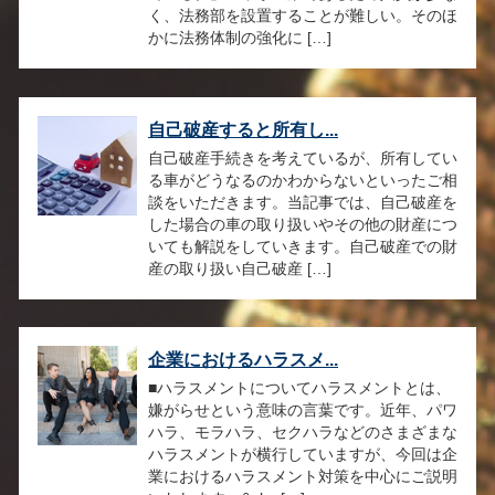
く、法務部を設置することが難しい。そのほ
かに法務体制の強化に […]
自己破産すると所有し...
自己破産手続きを考えているが、所有してい
る車がどうなるのかわからないといったご相
談をいただきます。当記事では、自己破産を
した場合の車の取り扱いやその他の財産につ
いても解説をしていきます。自己破産での財
産の取り扱い自己破産 […]
企業におけるハラスメ...
■ハラスメントについてハラスメントとは、
嫌がらせという意味の言葉です。近年、パワ
ハラ、モラハラ、セクハラなどのさまざまな
ハラスメントが横行していますが、今回は企
業におけるハラスメント対策を中心にご説明