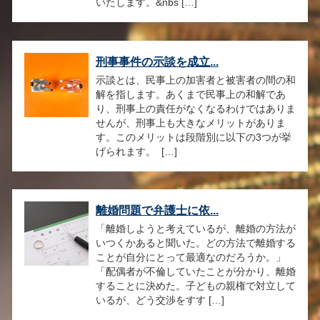
いたします。&nbs […]
刑事事件の示談を成立...
示談とは、民事上の加害者と被害者の間の和
解を指します。あくまで民事上の和解であ
り、刑事上の責任がなくなるわけではありま
せんが、刑事上も大きなメリットがありま
す。このメリットは段階別に以下の3つが挙
げられます。 […]
離婚問題で弁護士に依...
「離婚しようと考えているが、離婚の方法が
いつくかあると聞いた。どの方法で離婚する
ことが自分にとって最適なのだろうか。」
「配偶者が不倫していたことが分かり、離婚
することに決めた。子どもの親権で対立して
いるが、どう交渉をすす […]