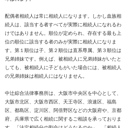
配偶者相続人は常に相続人になります。しかし血族相
続人は、該当する者すべてが実際に相続人になれるわ
けではありません。順位が定められ、存在する最も上
位の順位に該当する者のみが実際に相続人になりま
す。第１順位は子、第２順位は直系尊属、第３順位は
兄弟姉妹です。例えば、被相続人に兄弟姉妹がいたと
しても、被相続人に子どもがいた場合には、被相続人
の兄弟姉妹は相続人にはなりません。
中辻綜合法律事務所は、大阪市中央区を中心として、
大阪市北区、大阪市西区、天王寺区、浪速区、福島
区、都島区、淀川区、阿倍野区などの大阪府や、京都
府、兵庫県で広く相続に関するご相談を承っておりま
す。「法定相続分の割合はどうなるのか」、「相続人