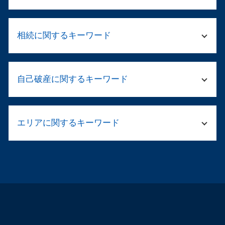
予防 法務
顧問弁護士 契約書
ストーカー 示談
法務 顧問
相続に関するキーワード
起訴されたら 裁判
パワハラ 義務化
留置所 弁護士
ハラスメント とは 厚生労働省
警察 捕まっ たら
法務局 遺産分割協議書
企業法務 取引先トラブル
家族 逮捕
自己破産に関するキーワード
遺言書 法律相談
企業 コンプライアンス違反
勾留 留置 違い
法定相続人とは
会社の解散手続き
傷害事件 流れ
遺言 遺産分割
就業規則 変更
自己破産 車 現金
傷害 刑事事件
法定相続分 割合
企業再生 弁護士
エリアに関するキーワード
自己破産 仕事 ばれる
示談 メリット
相続 配偶者 子供
コンプライアンス 従業員
自己破産とは 手続き
痴漢 逮捕された
相続人 被相続人
会社 負債
自己破産 サラ金 取り立て
傷害罪 怪我の程度
刑事事件 弁護士 浪速区
遺産 相続 勝手に手続き
企業法務 顧問弁護士
自己破産 デメリット 保証人
窃盗罪 初犯 流れ
交通事故 弁護士 大阪市西区
遺言執行者 相続人
民事再生 法人
自己破産 連帯保証人
傷害 執行猶予
相続相談 弁護士 天王寺区
弁護士 資産 調査
社内 法務
住宅ローン 破綻
示談が成立
刑事事件 弁護士 大阪市中央区
相続 遺産分割協議書
法人 顧問
自己破産 デメリット 車
起訴されたら 有罪
自己破産 弁護士 淀川区
相続財産管理人 弁護士
顧問弁護士 社員の相談
カードローン 自己破産 取り立て
刑事事件 職場や家族に知られずに
離婚相談 弁護士 大阪市中央区
遺言書 遺産分割
民事再生 手続き
個人 自己破産 デメリット