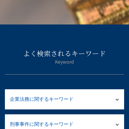
よく検索されるキーワード
企業法務に関するキーワード
企業法務 売掛金
刑事事件に関するキーワード
会社 倒産 社長