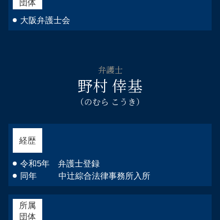
団体
大阪弁護士会
弁護士
野村 倖基
（のむら こうき）
経歴
令和5年 弁護士登録
同年 中辻綜合法律事務所入所
所属
団体