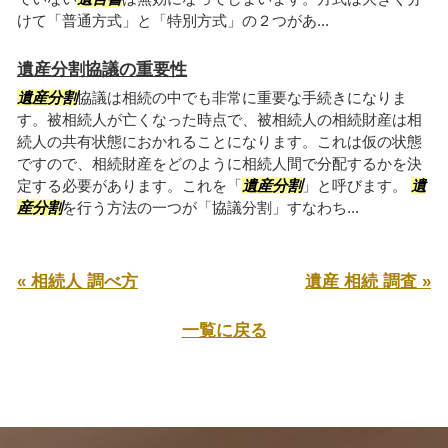
けて「普通方式」と「特別方式」の２つがあ...
遺産分割協議の重要性
遺産分割
協議は相続の中でも非常に重要な手続きになりま
す。被相続人が亡くなった時点で、被相続人の相続財産は相
続人の共有状態におかれることになります。これは仮の状態
ですので、相続財産をどのように相続人間で分配するかを決
定する必要があります。これを「
遺産分割
」と呼びます。
遺
産分割
を行う方法の一つが「協議分割」すなわち...
« 相続人 調べ方
遺産 相続 調査 »
一覧に戻る