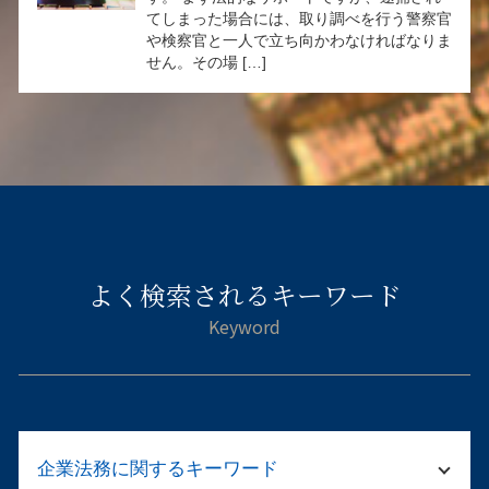
てしまった場合には、取り調べを行う警察官
や検察官と一人で立ち向かわなければなりま
せん。その場 […]
よく検索されるキーワード
企業法務に関するキーワード