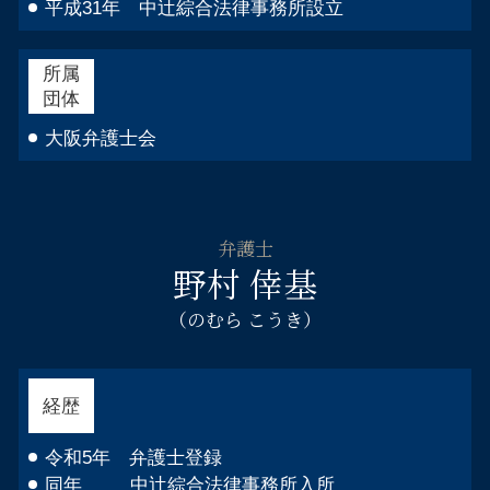
平成31年 中辻綜合法律事務所設立
所属
団体
大阪弁護士会
弁護士
野村 倖基
（のむら こうき）
経歴
令和5年 弁護士登録
同年 中辻綜合法律事務所入所