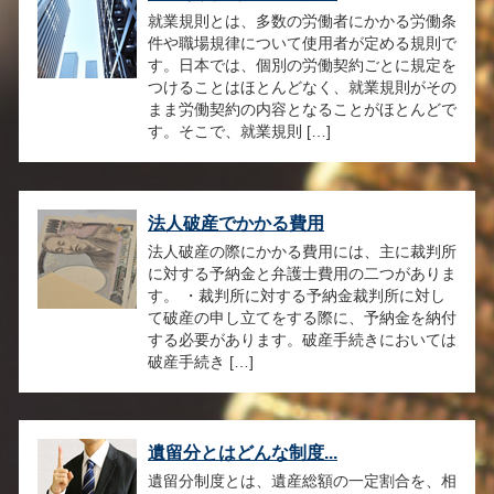
就業規則とは、多数の労働者にかかる労働条
件や職場規律について使用者が定める規則で
す。日本では、個別の労働契約ごとに規定を
つけることはほとんどなく、就業規則がその
まま労働契約の内容となることがほとんどで
す。そこで、就業規則 […]
法人破産でかかる費用
法人破産の際にかかる費用には、主に裁判所
に対する予納金と弁護士費用の二つがありま
す。 ・裁判所に対する予納金裁判所に対し
て破産の申し立てをする際に、予納金を納付
する必要があります。破産手続きにおいては
破産手続き […]
遺留分とはどんな制度...
遺留分制度とは、遺産総額の一定割合を、相