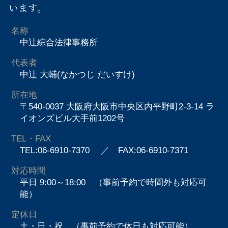
います。
名称
中辻綜合法律事務所
代表者
中辻 大輔(なかつじ だいすけ)
所在地
〒540-0037 大阪府大阪市中央区内平野町2-3-14 ラ
イオンズビル大手前1202号
TEL・FAX
TEL:06-6910-7370
／ FAX:06-6910-7371
対応時間
平日 9:00～18:00 （事前予約で時間外も対応可
能）
定休日
土・日・祝 （事前予約で休日も対応可能）