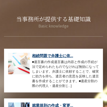
当事務所が提供する基礎知識
相続問題で弁護士に依...
■遺言書の作成遺言書は内容と作成の手続が
法で定められたものでなければ無効になって
しまいます。弁護士に依頼することで、確実
に効力を持ち、遺言者の意思を反映した遺言
書を作成することができます。■遺産分割の
際の代理人・遺産分割 […]
就業規則の作成・変更...