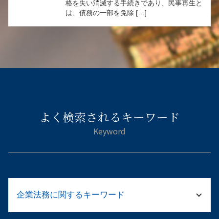
格を失い消滅する手続きであり、民事再生と
は、債務の一部を免除 […]
よく検索されるキーワード
企業法務に関するキーワード