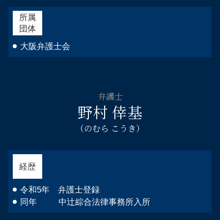
所属
団体
大阪弁護士会
弁護士
野村 倖基
（のむら こうき）
経歴
令和5年 弁護士登録
同年 中辻綜合法律事務所入所