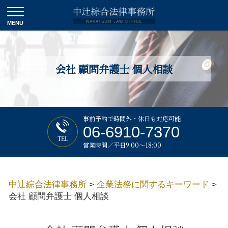
会社 顧問弁護士 個人相談
事前予約で時間外・休日も対応可能
06-6910-7370
TEL
営業時間／平日9:00～18:00
中辻綜合法律事務所
>
企業法務に関するキーワード
>
会社 顧問弁護士 個人相談