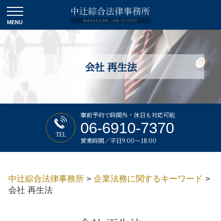
会社 再生法
事前予約で時間外・休日も対応可能
06-6910-7370
TEL
営業時間／平日9:00～18:00
中辻綜合法律事務所
>
企業法務に関するキーワード
>
会社 再生法