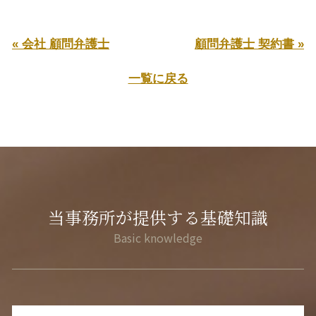
« 会社 顧問弁護士
顧問弁護士 契約書 »
一覧に戻る
当事務所が提供する基礎知識